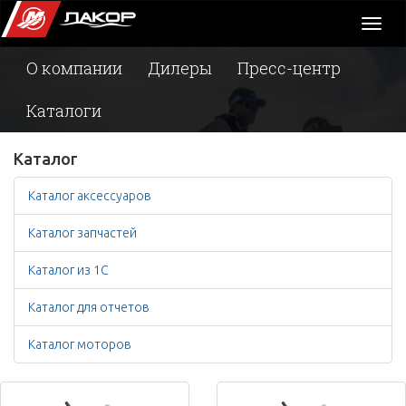
Toggl
naviga
О компании
Дилеры
Пресс-центр
Каталоги
Каталог
Каталог аксессуаров
Каталог запчастей
Каталог из 1С
Каталог для отчетов
Каталог моторов