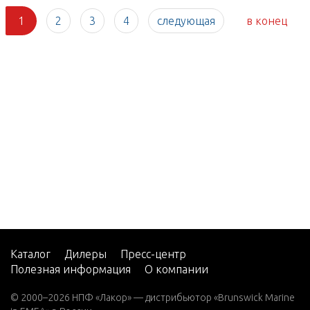
1
2
3
4
следующая
в конец
Каталог
Дилеры
Пресс-центр
Полезная информация
О компании
© 2000–2026 НПФ «Лакор» — дистрибьютор «Brunswick Marine