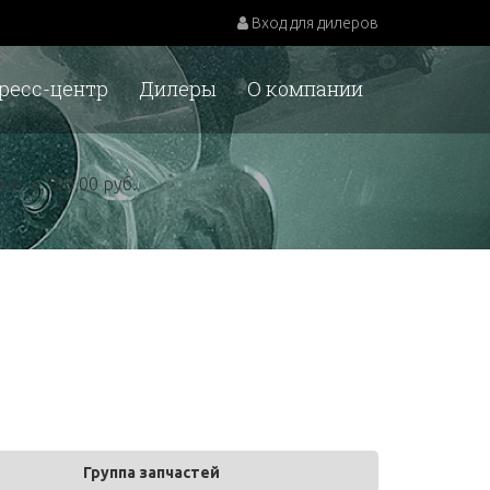
Вход для дилеров
ресс-центр
Дилеры
О компании
у.е. = 100,00 руб.
Группа запчастей