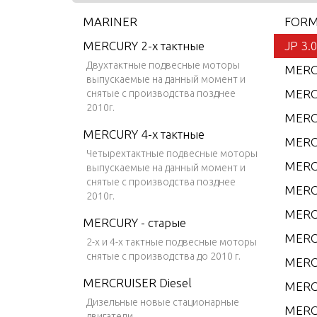
MARINER
FORMU
MERCURY 2-х тактные
JP 3.
Двухтактные подвесные моторы
MERC
выпускаемые на данный момент и
MERC 
снятые с производства позднее
2010г.
MERC
MERCURY 4-х тактные
MERC 
Четырехтактные подвесные моторы
MERC
выпускаемые на данный момент и
снятые с производства позднее
MERC
2010г.
MERC
MERCURY - старые
MERC
2-х и 4-х тактные подвесные моторы
снятые с производства до 2010 г.
MERC
MERCRUISER Diesel
MERC/
Дизельные новые стационарные
MERC
двигатели