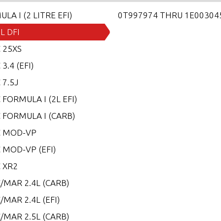
LA I (2 LITRE EFI)
0T997974 THRU 1E00304
0L DFI
 25XS
3.4 (EFI)
 7.5J
FORMULA I (2L EFI)
 FORMULA I (CARB)
 MOD-VP
 MOD-VP (EFI)
 XR2
/MAR 2.4L (CARB)
MAR 2.4L (EFI)
/MAR 2.5L (CARB)