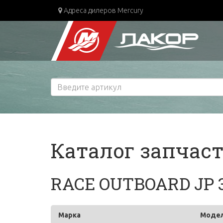
Адреса дилеров Mercury
Каталог запчас
RACE OUTBOARD JP 3
Марка
Моде