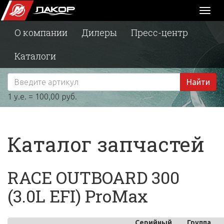
Toggl
naviga
О компании
Дилеры
Пресс-центр
Каталоги
Найти
1 у.е. = 100,00 руб.
Каталог запчастей
RACE OUTBOARD 300
(3.0L EFI) ProMax
Серийный
Группа