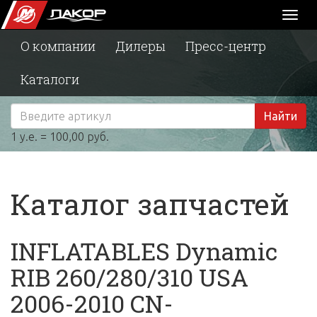
Toggl
naviga
О компании
Дилеры
Пресс-центр
Каталоги
Найти
1 у.е. = 100,00 руб.
Каталог запчастей
INFLATABLES Dynamic
RIB 260/280/310 USA
2006-2010 CN-