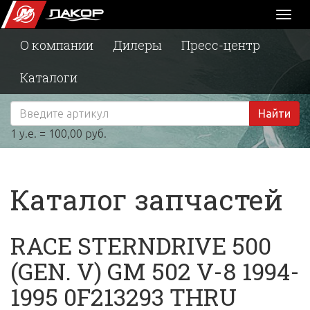
Toggl
naviga
О компании
Дилеры
Пресс-центр
Каталоги
Найти
1 у.е. = 100,00 руб.
Каталог запчастей
RACE STERNDRIVE 500
(GEN. V) GM 502 V-8 1994-
1995 0F213293 THRU