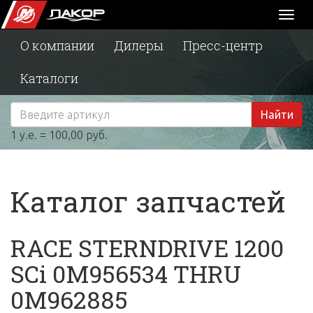
Toggl
naviga
О компании
Дилеры
Пресс-центр
Каталоги
Найти
1 у.е. = 100,00 руб.
Каталог запчастей
RACE STERNDRIVE 1200
SCi 0M956534 THRU
0M962885