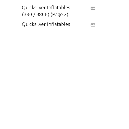
Quicksilver Inflatables
(380 / 380E) (Page 2)
Quicksilver Inflatables
(430)