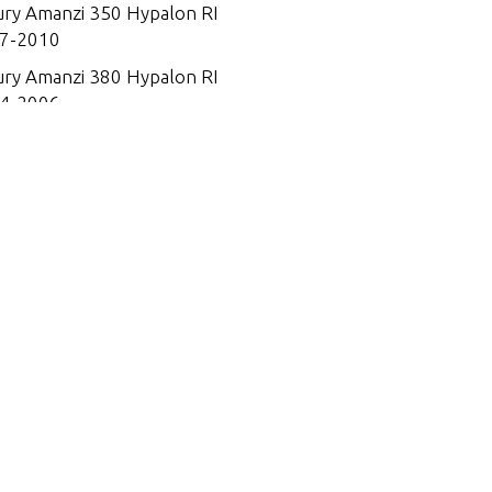
ry Amanzi 350 Hypalon RI
7-2010
ry Amanzi 380 Hypalon RI
4-2006
ry Hypalon Soft Bottom U
03-2006
ry Hypalon Soft Bottom U
04
ry Hypalon Soft Bottom U
07
ry Hypalon Soft Bottom U
08
ry Hypalon Soft Bottom U
09
ry Hypalon Soft Bottom U
10