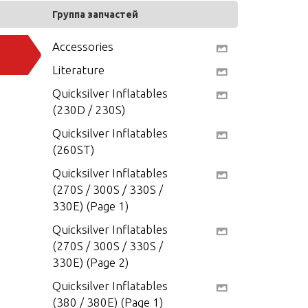
Группа запчастей
Accessories
Literature
Quicksilver Inflatables
(230D / 230S)
Quicksilver Inflatables
(260ST)
Quicksilver Inflatables
(270S / 300S / 330S /
330E) (Page 1)
Quicksilver Inflatables
(270S / 300S / 330S /
330E) (Page 2)
Quicksilver Inflatables
(380 / 380E) (Page 1)