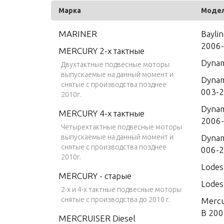
Марка
Моде
MARINER
Bayli
2006
MERCURY 2-х тактные
Dynam
Двухтактные подвесные моторы
выпускаемые на данный момент и
Dynam
снятые с производства позднее
003-
2010г.
Dynam
MERCURY 4-х тактные
2006
Четырехтактные подвесные моторы
выпускаемые на данный момент и
Dynam
снятые с производства позднее
006-
2010г.
Lodes
MERCURY - старые
Lodes
2-х и 4-х тактные подвесные моторы
снятые с производства до 2010 г.
Mercu
B 200
MERCRUISER Diesel