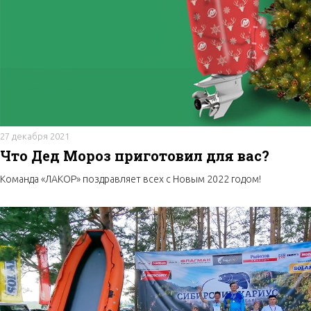
27 декабря 2021
Что Дед Мороз приготовил для вас?
Команда «ЛАКОР» поздравляет всех с Новым 2022 годом!