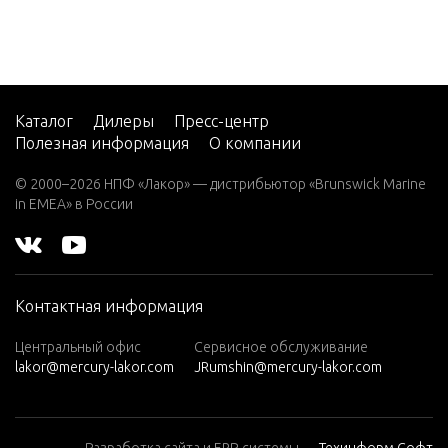
Каталог
Дилеры
Пресс-центр
Полезная информация
О компании
© 2000–2026 НПФ «Лакор» — дистрибьютор «Brunswick Marine
in EMEA» в России
Контактная информация
Центральный офис
Сервисное обслуживание
lakor@mercury-lakor.com
JRumshin@mercury-lakor.com