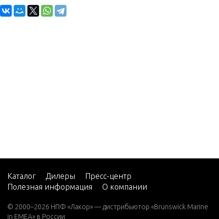
Каталог
Дилеры
Пресс-центр
Полезная информация
О компании
© 2000–2026 НПФ «Лакор» — дистрибьютор «Brunswick Marine
in EMEA» в России