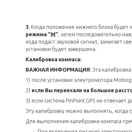
3
. Когда положение нижнего блока будет
режима "
M
"
, затем последовательно н
хода подаст звуковой сигнал, замигает св
установки будет завершена.
Калибровка компаса:
ВАЖНАЯ ИНФОРМАЦИЯ
: Эта калибровк
1) после установки электромотора Motorgu
2)
если Вы переехали на большое расст
3) если система PinPoint GPS не отвечает
Эту калибровку можно выполнять, когда с
Для выполнения калибровки компаса тре
При включении питания электромото