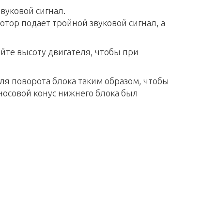
вуковой сигнал.
тор подает тройной звуковой сигнал, а
уйте высоту двигателя, чтобы при
ля поворота блока таким образом, чтобы
носовой конус нижнего блока был