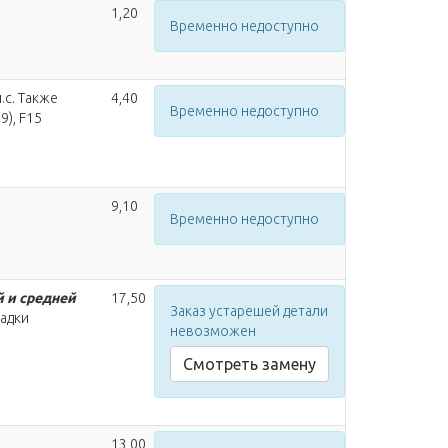
1,20
Временно недоступно
.с. Также
4,40
Временно недоступно
9), F15
9,10
Временно недоступно
 и средней
17,50
Заказ устарешей детали
садки
невозможен
Смотреть замену
13,00