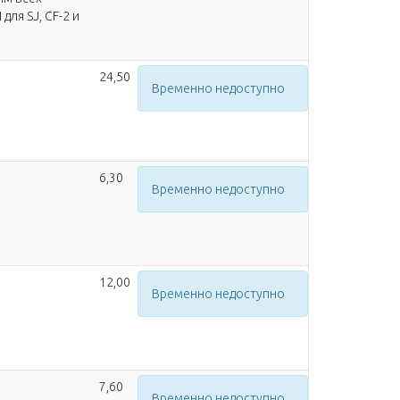
ля SJ, CF-2 и
24,50
Временно недоступно
6,30
Временно недоступно
12,00
Временно недоступно
7,60
Временно недоступно