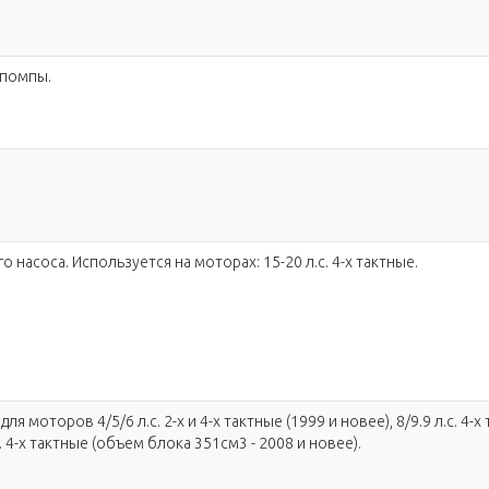
 помпы.
 насоса. Используется на моторах: 15-20 л.с. 4-х тактные.
я моторов 4/5/6 л.с. 2-х и 4-х тактные (1999 и новее), 8/9.9 л.с. 4-х
с. 4-х тактные (объем блока 351см3 - 2008 и новее).