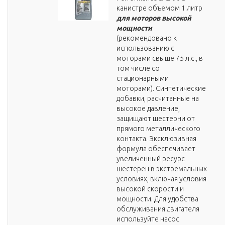
канистре объемом 1 литр
для моторов высокой
мощности
(рекомендовано к
использованию с
моторами свыше 75 л.с., в
том числе со
стационарными
моторами). Синтетические
добавки, расчитанные на
высокое давление,
защищают шестерни от
прямого металлического
контакта. Эксклюзивная
формула обеспечивает
увеличенный ресурс
шестерен в экстремальных
условиях, включая условия
высокой скорости и
мощности. Для удобства
обслуживания двигателя
используйте насос