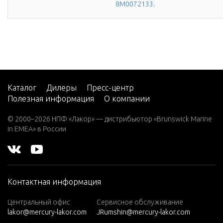
8M0072133
.
Каталог
Дилеры
Пресс-центр
Полезная информация
О компании
© 2000–2026 НПФ «Лакор» — дистрибьютор «Brunswick Marine
in EMEA» в России
Контактная информация
Центральный офис
Сервисное обслуживание
lakor@mercury-lakor.com
JRumshin@mercury-lakor.com