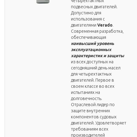
четырехтактных
подвесных двигателей.
Допустимо для
использования с
двигателями
Verado
.
Современная разработка,
обеспечивающая
наивысший уровень
эксплуатационных
характеристик и защиты
из всех доступных на
сегодняшний день масел
для четырехтактных
двигателей. Первое в
своем классе во всех
испытаниях на
долговечность.
Отраслевой лидер по
защите внутренних
компонентов судовых
двигателей. Удовлетворяет
требованиям всех
производителей