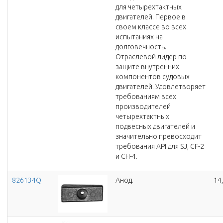
для четырехтактных
двигателей. Первое в
своем классе во всех
испытаниях на
долговечность.
Отраслевой лидер по
защите внутренних
компонентов судовых
двигателей. Удовлетворяет
требованиям всех
производителей
четырехтактных
подвесных двигателей и
значительно превосходит
требования API для SJ, CF-2
и CH-4.
826134Q
Анод.
14