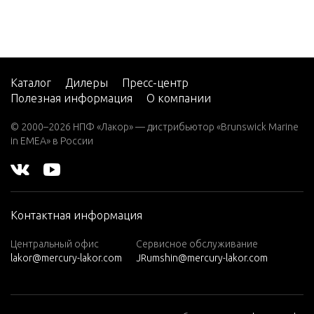
Каталог
Дилеры
Пресс-центр
Полезная информация
О компании
© 2000–2026 НПФ «Лакор» — дистрибьютор «Brunswick Marine
in EMEA» в России
Контактная информация
Центральный офис
Сервисное обслуживание
lakor@mercury-lakor.com
JRumshin@mercury-lakor.com