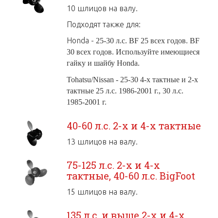
10 шлицов на валу.
Подходят также для:
Honda -
25-30 л.с. BF 25 всех годов. BF
30 всех годов. Используйте имеющиеся
гайку и шайбу Honda.
Tohatsu/Nissan - 25-30
4-
х тактные и 2-х
тактные 25 л.с. 1986-2001 г.
,
30 л.с.
1985-2001 г.
40-60 л.с. 2-х и 4-х тактные
13 шлицов на валу.
75-125 л.с. 2-х и 4-х
тактные, 40-60 л.с. BigFoot
15 шлицов на валу.
135 л.с. и выше 2-х и 4-х