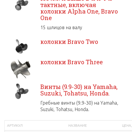
тактные, включая
колонки Alpha One, Bravo
One
15 шлицов на валу
колонки Bravo Two
колонки Bravo Three
Винты (9.9-30) на Yamaha,
Suzuki, Tohatsu, Honda.
Гребные винты (9.9-30) на Yamaha,
Suzuki, Tohatsu, Honda.
АРТИКУЛ
НАЗВАНИЕ
ЦЕНА, 