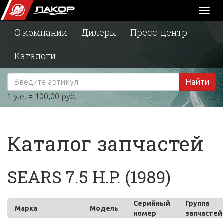
Toggl
naviga
О компании
Дилеры
Пресс-центр
Каталоги
Найти
1 у.е. = 100,00 руб.
Каталог запчастей
SEARS 7.5 H.P. (1989)
Серийный
Группа
Марка
Модель
номер
запчастей