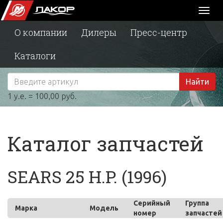
Toggl
naviga
О компании
Дилеры
Пресс-центр
Каталоги
Найти
1 у.е. = 100,00 руб.
Каталог запчастей
SEARS 25 H.P. (1996)
Серийный
Группа
Марка
Модель
номер
запчастей