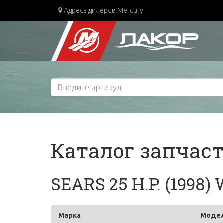
Адреса дилеров Mercury
Каталог запчас
SEARS 25 H.P. (1998
Марка
Моде