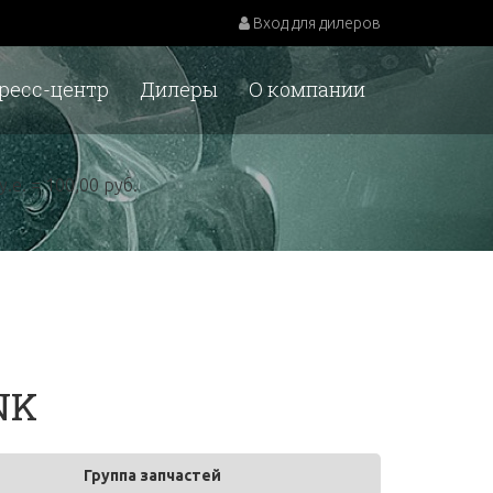
Вход для дилеров
ресс-центр
Дилеры
О компании
у.е. = 100,00 руб.
NK
Группа запчастей