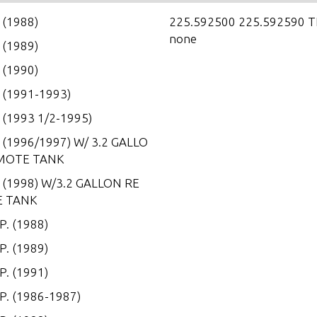
. (1988)
225.592500 225.592590 
none
. (1989)
. (1990)
. (1991-1993)
. (1993 1/2-1995)
. (1996/1997) W/ 3.2 GALLO
MOTE TANK
. (1998) W/3.2 GALLON RE
 TANK
P. (1988)
P. (1989)
P. (1991)
.P. (1986-1987)