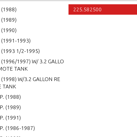
. (1988)
225.582500
. (1989)
. (1990)
. (1991-1993)
. (1993 1/2-1995)
. (1996/1997) W/ 3.2 GALLO
MOTE TANK
. (1998) W/3.2 GALLON RE
 TANK
P. (1988)
P. (1989)
P. (1991)
.P. (1986-1987)