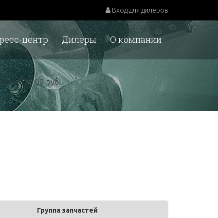
Вход для дилеров
ресс-центр
Дилеры
О компании
у.е. = 100,00 руб.
Группа запчастей