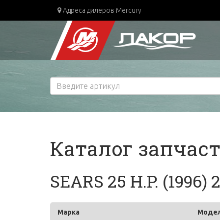
Адреса дилеров Mercury
Каталог запчас
SEARS 25 H.P. (1996) 
Марка
Моде