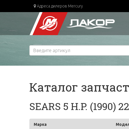
Адреса дилеров Mercury
Каталог запчас
SEARS 5 H.P. (1990) 2
Марка
Моде