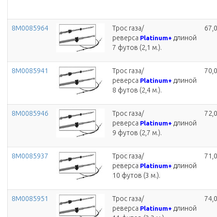
8M0085964
Трос газа/
67,
реверса
длиной
Platinum+
7 футов (2,1 м.).
8M0085941
Трос газа/
70,
реверса
длиной
Platinum+
8 футов (2,4 м.).
8M0085946
Трос газа/
72,
реверса
длиной
Platinum+
9 футов (2,7 м.).
8M0085937
Трос газа/
71,
реверса
длиной
Platinum+
10 футов (3 м.).
8M0085951
Трос газа/
74,
реверса
длиной
Platinum+