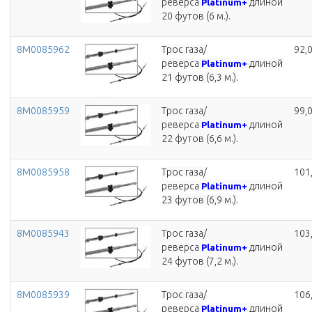
реверса
длиной
Platinum+
20 футов (6 м.).
8M0085962
Трос газа/
92,
реверса
длиной
Platinum+
21 футов (6,3 м.).
8M0085959
Трос газа/
99,
реверса
длиной
Platinum+
22 футов (6,6 м.).
8M0085958
Трос газа/
101
реверса
длиной
Platinum+
23 футов (6,9 м.).
8M0085943
Трос газа/
103
реверса
длиной
Platinum+
24 футов (7,2 м.).
8M0085939
Трос газа/
106
реверса
длиной
Platinum+