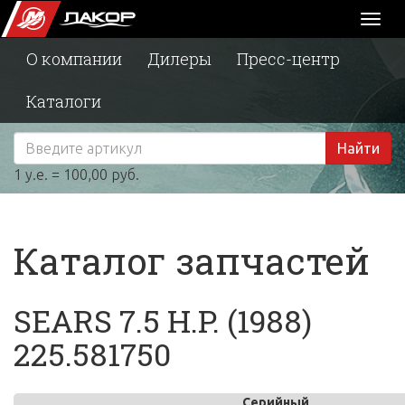
Toggl
naviga
О компании
Дилеры
Пресс-центр
Каталоги
Найти
1 у.е. = 100,00 руб.
Каталог запчастей
SEARS 7.5 H.P. (1988)
225.581750
Серийный