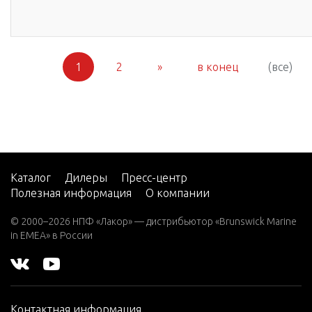
1
2
»
в конец
(все)
Каталог
Дилеры
Пресс-центр
Полезная информация
О компании
© 2000–2026 НПФ «Лакор» — дистрибьютор «Brunswick Marine
in EMEA» в России
Контактная информация