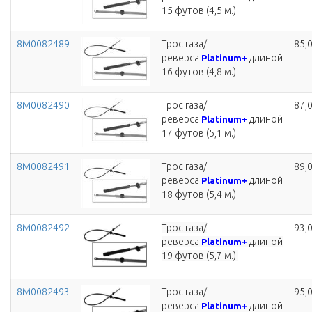
15 футов (4,5 м.).
8M0082489
Трос газа/
85,
реверса
длиной
Platinum+
16 футов (4,8 м.).
8M0082490
Трос газа/
87,
реверса
длиной
Platinum+
17 футов (5,1 м.).
8M0082491
Трос газа/
89,
реверса
длиной
Platinum+
18 футов (5,4 м.).
8M0082492
Трос газа/
93,
реверса
длиной
Platinum+
19 футов (5,7 м.).
8M0082493
Трос газа/
95,
реверса
длиной
Platinum+