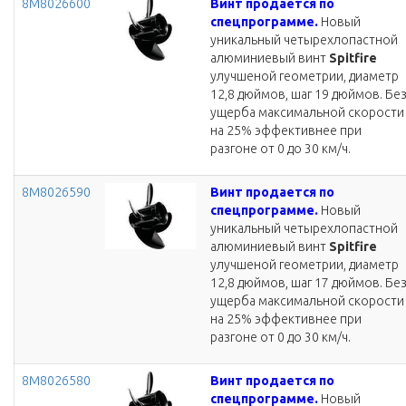
8M8026600
Винт продается по
спецпрограмме.
Новый
уникальный четырехлопастной
алюминиевый винт
Spitfire
улучшеной геометрии, диаметр
12,8 дюймов, шаг 19 дюймов. Бе
ущерба максимальной скорости
на 25% эффективнее при
разгоне от 0 до 30 км/ч.
8M8026590
Винт продается по
спецпрограмме.
Новый
уникальный четырехлопастной
алюминиевый винт
Spitfire
улучшеной геометрии, диаметр
12,8 дюймов, шаг 17 дюймов. Бе
ущерба максимальной скорости
на 25% эффективнее при
разгоне от 0 до 30 км/ч.
8M8026580
Винт продается по
спецпрограмме.
Новый