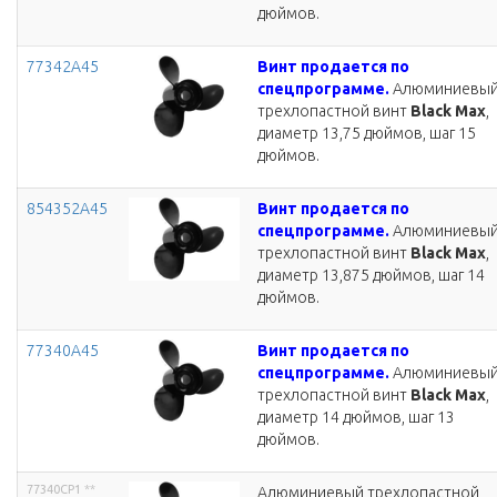
дюймов.
77342A45
Винт продается по
спецпрограмме.
Алюминиевы
трехлопастной винт
Black Max
,
диаметр 13,75 дюймов, шаг 15
дюймов.
854352A45
Винт продается по
спецпрограмме.
Алюминиевы
трехлопастной винт
Black Max
,
диаметр 13,875 дюймов, шаг 14
дюймов.
77340A45
Винт продается по
спецпрограмме.
Алюминиевы
трехлопастной винт
Black Max
,
диаметр 14 дюймов, шаг 13
дюймов.
77340CP1
**
Алюминиевый трехлопастной