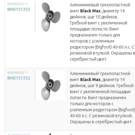
854342A33
**
Алюминиевый трехлопастной
8M0151353
винт
Black Max
, диаметр 14
дюймов, шаг 10 дюймов.
Гребной винт с увеличенной
площадью лопасти. Винт
предназначен только для
моторов с усиленным
редуктором (Bigfoot) 40-60 л.с. С
резиновой втулкой. Окрашены 
серебристый цвет.
854340A33
**
Алюминиевый трехлопастной
8M0151352
винт
Black Max
, диаметр 14
дюймов, шаг 9 дюймов. Гребной
винт с увеличенной площадью
лопасти. Винт предназначен
только для моторов с
усиленным редуктором (Bigfoot)
40-60 л.с. С резиновой втулкой.
Окрашены в серебристый цвет.