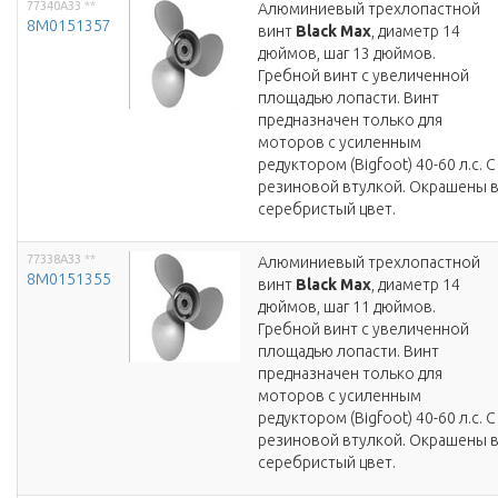
77340A33
**
Алюминиевый трехлопастной
8M0151357
винт
Black Max
, диаметр 14
дюймов, шаг 13 дюймов.
Гребной винт с увеличенной
площадью лопасти. Винт
предназначен только для
моторов с усиленным
редуктором (Bigfoot) 40-60 л.с. С
резиновой втулкой. Окрашены 
серебристый цвет.
77338A33
**
Алюминиевый трехлопастной
8M0151355
винт
Black Max
, диаметр 14
дюймов, шаг 11 дюймов.
Гребной винт с увеличенной
площадью лопасти. Винт
предназначен только для
моторов с усиленным
редуктором (Bigfoot) 40-60 л.с. С
резиновой втулкой. Окрашены 
серебристый цвет.