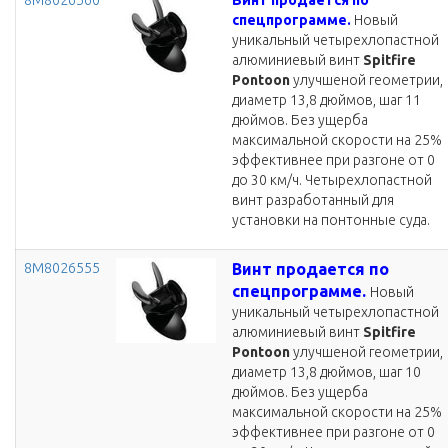
8M8026560
Винт продается по
спецпрограмме.
Новый
уникальный четырехлопастной
алюминиевый винт
Spitfire
Pontoon
улучшеной геометрии,
диаметр 13,8 дюймов, шаг 11
дюймов. Без ущерба
максимальной скорости на 25%
эффективнее при разгоне от 0
до 30 км/ч. Четырехлопастной
винт разработанный для
установки на понтонные суда.
8M8026555
Винт продается по
спецпрограмме.
Новый
уникальный четырехлопастной
алюминиевый винт
Spitfire
Pontoon
улучшеной геометрии,
диаметр 13,8 дюймов, шаг 10
дюймов. Без ущерба
максимальной скорости на 25%
эффективнее при разгоне от 0