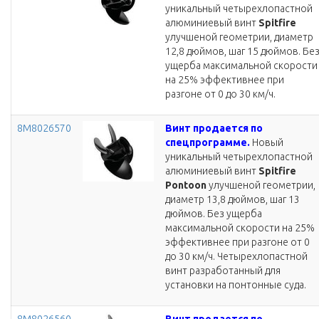
уникальный четырехлопастной
алюминиевый винт
Spitfire
улучшеной геометрии, диаметр
12,8 дюймов, шаг 15 дюймов. Бе
ущерба максимальной скорости
на 25% эффективнее при
разгоне от 0 до 30 км/ч.
8M8026570
Винт продается по
спецпрограмме.
Новый
уникальный четырехлопастной
алюминиевый винт
Spitfire
Pontoon
улучшеной геометрии,
диаметр 13,8 дюймов, шаг 13
дюймов. Без ущерба
максимальной скорости на 25%
эффективнее при разгоне от 0
до 30 км/ч. Четырехлопастной
винт разработанный для
установки на понтонные суда.