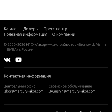
Каталог
Дилеры
Пресс-центр
Полезная информация
О компании
© 2000–2026 НПФ «Лакор» — дистрибьютор «Brunswick Marine
in EMEA» в России
Контактная информация
Центральный офис
Сервисное обслуживание
lakor@mercury-lakor.com
JRumshin@mercury-lakor.com