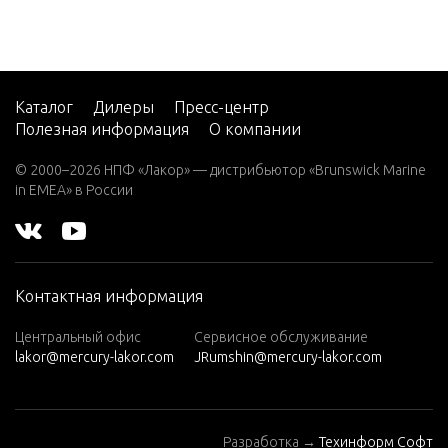
Каталог
Дилеры
Пресс-центр
Полезная информация
О компании
© 2000–2026 НПФ «Лакор» — дистрибьютор «Brunswick Marine
in EMEA» в России
Контактная информация
Центральный офис
Сервисное обслуживание
lakor@mercury-lakor.com
JRumshin@mercury-lakor.com
Разработка →
Техинформ Софт