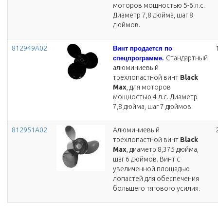
моторов мощностью 5-6 л.с.
Диаметр 7,8 дюйма, шаг 8
дюймов.
812949A02
Винт продается по
Стандартный
спецпрограмме.
алюминиевый
трехлопастной винт
Black
Max
, для моторов
мощностью 4 л.с. Диаметр
7,8 дюйма, шаг 7 дюймов.
812951A02
Алюминиевый
трехлопастной винт
Black
Max
, диаметр 8,375 дюйма,
шаг 6 дюймов. Винт с
увеличенной площадью
лопастей для обеспечения
большего тягового усилия.