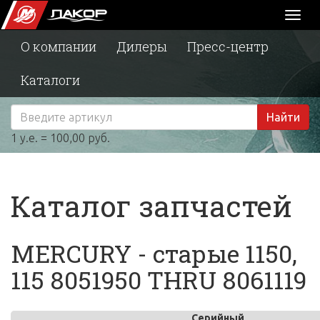
Toggl
naviga
О компании
Дилеры
Пресс-центр
Каталоги
Найти
1 у.е. = 100,00 руб.
Каталог запчастей
MERCURY - старые 1150,
115 8051950 THRU 8061119
Серийный