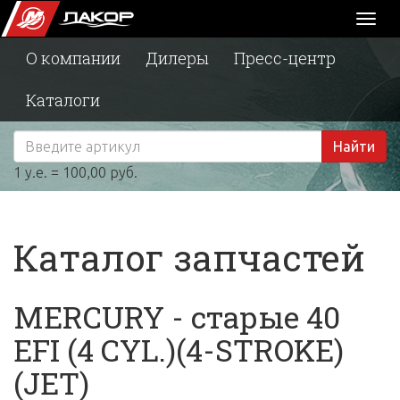
Toggl
naviga
О компании
Дилеры
Пресс-центр
Каталоги
Найти
1 у.е. = 100,00 руб.
Каталог запчастей
MERCURY - старые 40
EFI (4 CYL.)(4-STROKE)
(JET)