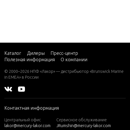
3.0L EFI
SEAPRO
3.5
3.6
4 (1 CYL.
PRODUC
Каталог
Дилеры
Пресс-центр
T OF US
Полезная информация
О компании
A)
© 2000–2026 НПФ «Лакор» — дистрибьютор «Brunswick Marine
4.5 (1 CY
in EMEA» в России
L.)
4/5
4/5 (1 CY
Контактная информация
L. PROD
UCT OF J
Центральный офис
Сервисное обслуживание
APAN)
lakor@mercury-lakor.com
JRumshin@mercury-lakor.com