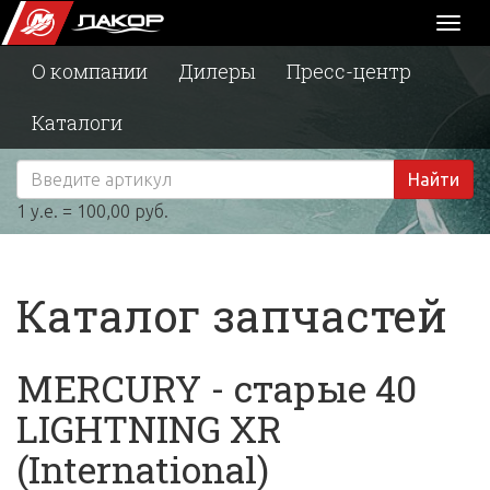
Toggl
naviga
О компании
Дилеры
Пресс-центр
Каталоги
Найти
1 у.е. = 100,00 руб.
Каталог запчастей
MERCURY - старые 40
LIGHTNING XR
(International)