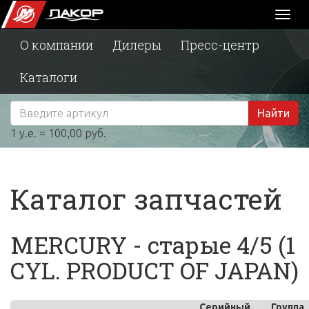
Toggl
naviga
О компании
Дилеры
Пресс-центр
Каталоги
Найти
1 у.е. = 100,00 руб.
Каталог запчастей
MERCURY - старые 4/5 (1
CYL. PRODUCT OF JAPAN)
Серийный
Группа