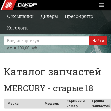
Toggl
naviga
О компании
Дилеры
Пресс-центр
Каталоги
Найти
1 у.е. = 100,00 руб.
Каталог запчастей
MERCURY - старые 18
Серийный
Группа
Марка
Модель
номер
запчастей