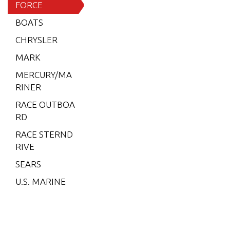
15 H.P.
FORCE
(1996)
BOATS
15 H.P.
CHRYSLER
(1997)
MARK
15 H.P.
MERCURY/MA
(1998)
RINER
25 H.P.
RACE OUTBOA
(1989)
RD
25 H.P.
RACE STERND
(1996)
RIVE
25 H.P.
SEARS
(1997)
U.S. MARINE
25 H.P.
(1998)
35 H.P.
(1986)