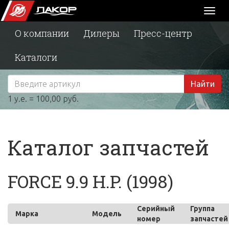
Toggl
naviga
О компании
Дилеры
Пресс-центр
Каталоги
Найти
1 у.е. = 100,00 руб.
Каталог запчастей
FORCE 9.9 H.P. (1998)
Серийный
Группа
Марка
Модель
номер
запчастей