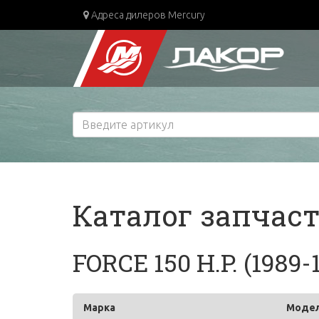
Адреса дилеров Mercury
Каталог запчас
FORCE 150 H.P. (1989-
Марка
Моде