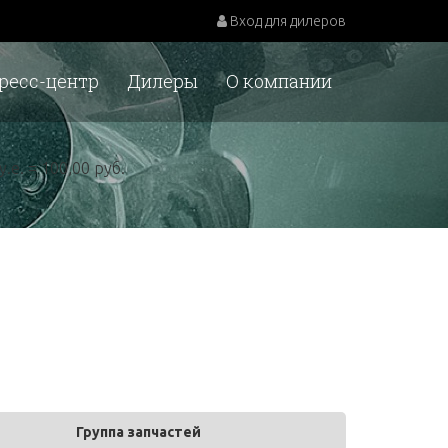
Вход для дилеров
ресс-центр
Дилеры
О компании
у.е. = 100,00 руб.
Группа запчастей