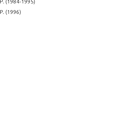
.P. (1984-1995)
P. (1996)
P. (1997)
P. (1998)
P. (1984-1995)
P. (1996)
P. (1997)
P. (1998)
P. (1989)
P. (1996)
P. (1997)
P. (1998)
P. (1986)
P. (1987)