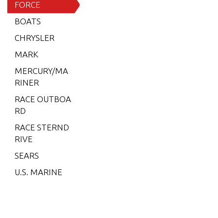
15 H.P.
FORCE
(1996)
BOATS
15 H.P.
CHRYSLER
(1997)
MARK
15 H.P.
MERCURY/MA
(1998)
RINER
25 H.P.
RACE OUTBOA
(1989)
RD
25 H.P.
RACE STERND
(1996)
RIVE
25 H.P.
SEARS
(1997)
U.S. MARINE
25 H.P.
(1998)
35 H.P.
(1986)