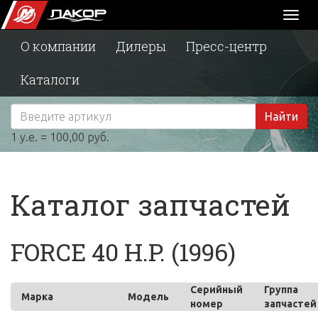
Toggl
naviga
О компании
Дилеры
Пресс-центр
Каталоги
Найти
1 у.е. = 100,00 руб.
Каталог запчастей
FORCE 40 H.P. (1996)
Серийный
Группа
Марка
Модель
номер
запчастей