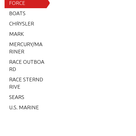
15 H.P.
FORCE
(1996)
BOATS
15 H.P.
CHRYSLER
(1997)
MARK
15 H.P.
MERCURY/MA
(1998)
RINER
25 H.P.
RACE OUTBOA
(1989)
RD
25 H.P.
RACE STERND
(1996)
RIVE
25 H.P.
SEARS
(1997)
U.S. MARINE
25 H.P.
(1998)
35 H.P.
(1986)