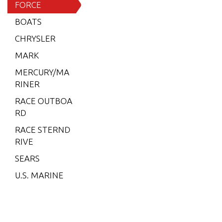
15 H.P.
FORCE
(1996)
BOATS
15 H.P.
CHRYSLER
(1997)
MARK
15 H.P.
MERCURY/MA
(1998)
RINER
25 H.P.
RACE OUTBOA
(1989)
RD
25 H.P.
RACE STERND
(1996)
RIVE
25 H.P.
SEARS
(1997)
U.S. MARINE
25 H.P.
(1998)
35 H.P.
(1986)