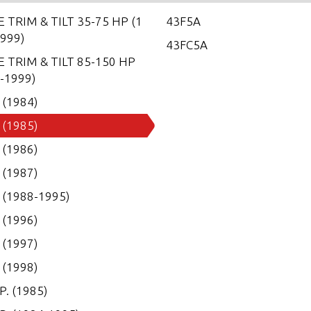
 TRIM & TILT 35-75 HP (1
43F5A
999)
43FC5A
 TRIM & TILT 85-150 HP
-1999)
. (1984)
. (1985)
. (1986)
. (1987)
. (1988-1995)
. (1996)
. (1997)
. (1998)
P. (1985)