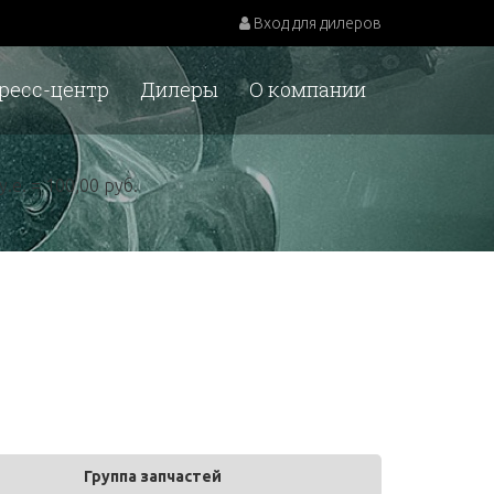
Вход для дилеров
ресс-центр
Дилеры
О компании
у.е. = 100,00 руб.
Группа запчастей