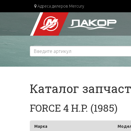
Адреса дилеров Mercury
Каталог запчас
FORCE 4 H.P. (1985)
Марка
Моде