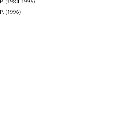
.P. (1984-1995)
P. (1996)
P. (1997)
P. (1998)
P. (1984-1995)
P. (1996)
P. (1997)
P. (1998)
P. (1989)
P. (1996)
P. (1997)
P. (1998)
P. (1986)
P. (1987)