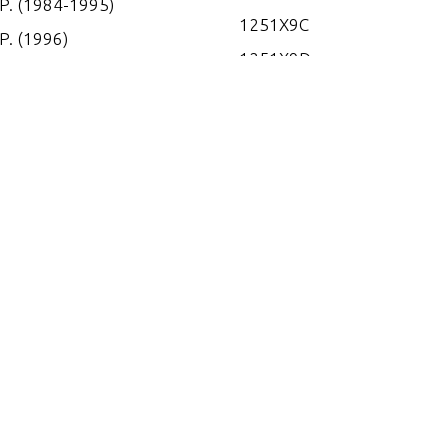
.P. (1984-1995)
1251X9C
P. (1996)
1251X9D
P. (1997)
1251X9E
P. (1998)
1253X9B
P. (1984-1995)
1253X9C
P. (1996)
1253X9D
P. (1997)
1253X9E
P. (1998)
1254A9B
P. (1989)
1254A9C
P. (1996)
1254A9D
P. (1997)
1254A9E
P. (1998)
1254X9B
P. (1986)
1254X9C
P. (1987)