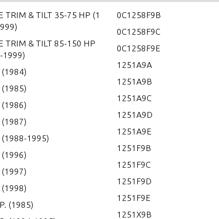
 TRIM & TILT 35-75 HP (1
0C1258F9B
999)
0C1258F9C
 TRIM & TILT 85-150 HP
0C1258F9E
-1999)
1251A9A
. (1984)
1251A9B
. (1985)
1251A9C
. (1986)
1251A9D
. (1987)
1251A9E
. (1988-1995)
1251F9B
. (1996)
1251F9C
. (1997)
1251F9D
. (1998)
1251F9E
P. (1985)
1251X9B