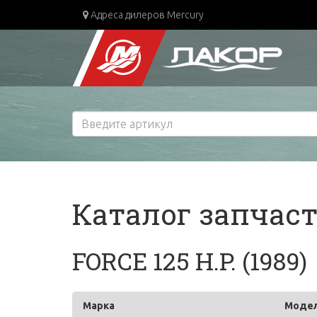
Адреса дилеров Mercury
Каталог запчас
FORCE 125 H.P. (1989)
Марка
Моде