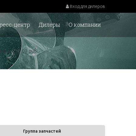
Вход для дилеров
ресс-центр
Дилеры
О компании
у.е. = 100,00 руб.
Группа запчастей