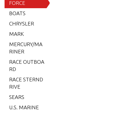
15 H.P.
FORCE
(1996)
BOATS
15 H.P.
CHRYSLER
(1997)
MARK
15 H.P.
MERCURY/MA
(1998)
RINER
25 H.P.
RACE OUTBOA
(1989)
RD
25 H.P.
RACE STERND
(1996)
RIVE
25 H.P.
SEARS
(1997)
U.S. MARINE
25 H.P.
(1998)
35 H.P.
(1986)