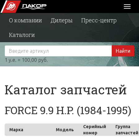
Toggl
naviga
О компании
Дилеры
Пресс-центр
Каталоги
Найти
1 у.е. = 100,00 руб.
Каталог запчастей
FORCE 9.9 H.P. (1984-1995)
Серийный
Группа
Марка
Модель
номер
запчастей