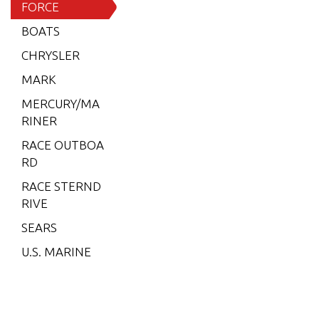
15 H.P.
FORCE
(1996)
BOATS
15 H.P.
CHRYSLER
(1997)
MARK
15 H.P.
MERCURY/MA
(1998)
RINER
25 H.P.
RACE OUTBOA
(1989)
RD
25 H.P.
RACE STERND
(1996)
RIVE
25 H.P.
SEARS
(1997)
U.S. MARINE
25 H.P.
(1998)
35 H.P.
(1986)