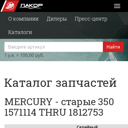
Toggl
naviga
О компании
Дилеры
Пресс-центр
Каталоги
Найти
1 у.е. = 100,00 руб.
Каталог запчастей
MERCURY - старые 350
1571114 THRU 1812753
Серийный