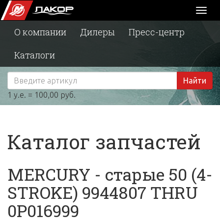
Toggl
naviga
О компании
Дилеры
Пресс-центр
Каталоги
Найти
1 у.е. = 100,00 руб.
Каталог запчастей
MERCURY - старые 50 (4-
STROKE) 9944807 THRU
0P016999