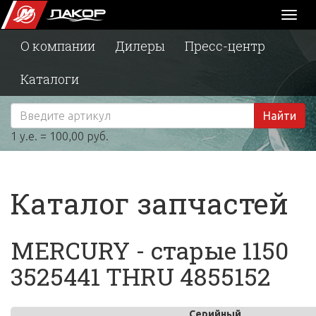
Toggl
naviga
О компании
Дилеры
Пресс-центр
Каталоги
Найти
1 у.е. = 100,00 руб.
Каталог запчастей
MERCURY - старые 1150
3525441 THRU 4855152
Серийный