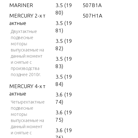
MARINER
3.5 (19
507B1A
80)
MERCURY 2-х т
507H1A
актные
3.5 (19
81)
Двухтактные
подвесные
3.5 (19
моторы
82)
выпускаемые на
данный момент
3.5 (19
и снятые с
83)
производства
позднее 2010г.
3.5 (19
84)
MERCURY 4-х т
актные
3.6 (19
74)
Четырехтактные
подвесные
3.6 (19
моторы
75)
выпускаемые на
данный момент
3.6 (19
и снятые с
76)