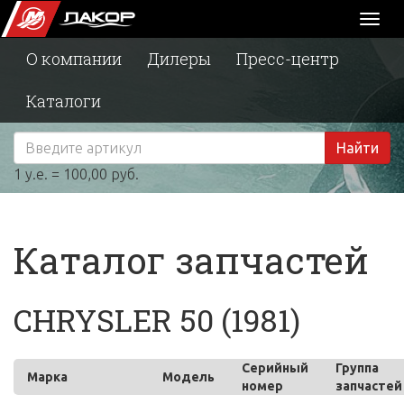
Toggl
naviga
О компании
Дилеры
Пресс-центр
Каталоги
Найти
1 у.е. = 100,00 руб.
Каталог запчастей
CHRYSLER 50 (1981)
Серийный
Группа
Марка
Модель
номер
запчастей