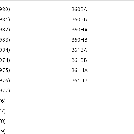
1980)
360BA
1981)
360BB
1982)
360HA
1983)
360HB
1984)
361BA
1974)
361BB
1975)
361HA
1976)
361HB
1977)
76)
77)
78)
79)