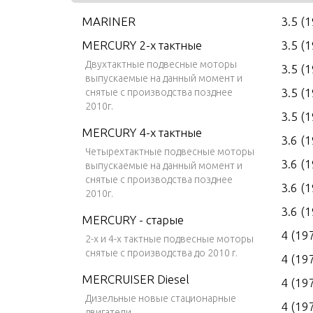
MARINER
3.5 (
MERCURY 2-х тактные
3.5 (
Двухтактные подвесные моторы
3.5 (
выпускаемые на данный момент и
3.5 (
снятые с производства позднее
2010г.
3.5 (
MERCURY 4-х тактные
3.6 (
Четырехтактные подвесные моторы
3.6 (
выпускаемые на данный момент и
снятые с производства позднее
3.6 (
2010г.
3.6 (
MERCURY - старые
4 (19
2-х и 4-х тактные подвесные моторы
снятые с производства до 2010 г.
4 (19
MERCRUISER Diesel
4 (19
Дизельные новые стационарные
4 (19
двигатели