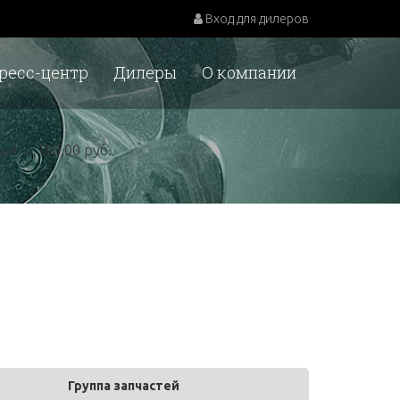
Вход для дилеров
ресс-центр
Дилеры
О компании
у.е. = 100,00 руб.
Группа запчастей