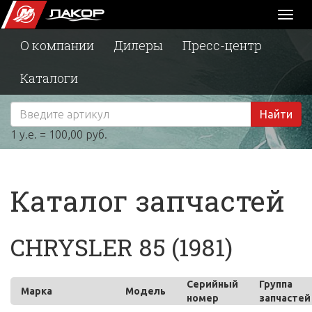
Toggl
naviga
О компании
Дилеры
Пресс-центр
Каталоги
Найти
1 у.е. = 100,00 руб.
Каталог запчастей
CHRYSLER 85 (1981)
Серийный
Группа
Марка
Модель
номер
запчастей