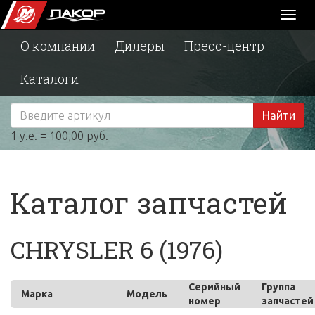
Toggl
naviga
О компании
Дилеры
Пресс-центр
Каталоги
Найти
1 у.е. = 100,00 руб.
Каталог запчастей
CHRYSLER 6 (1976)
Серийный
Группа
Марка
Модель
номер
запчастей