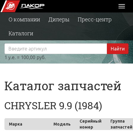
Toggl
naviga
О компании
Дилеры
Пресс-центр
Каталоги
Найти
1 у.е. = 100,00 руб.
Каталог запчастей
CHRYSLER 9.9 (1984)
Серийный
Группа
Марка
Модель
номер
запчастей