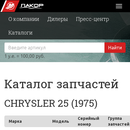
Toggl
naviga
О компании
Дилеры
Пресс-центр
Каталоги
Найти
1 у.е. = 100,00 руб.
Каталог запчастей
CHRYSLER 25 (1975)
Серийный
Группа
Марка
Модель
номер
запчастей