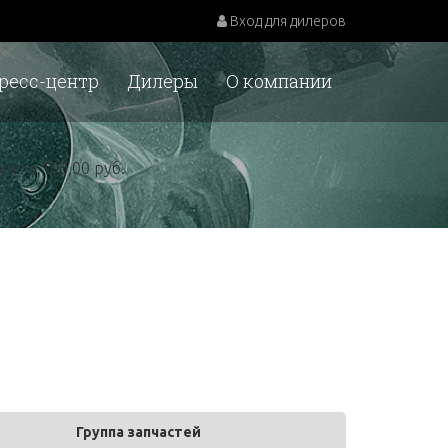
Вход для дилеров
ресс-центр
Дилеры
О компании
у.е. = 100,00 руб.
Группа запчастей