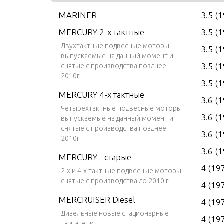
MARINER
3.5 (
MERCURY 2-х тактные
3.5 (
Двухтактные подвесные моторы
3.5 (
выпускаемые на данный момент и
3.5 (
снятые с производства позднее
2010г.
3.5 (
MERCURY 4-х тактные
3.6 (
Четырехтактные подвесные моторы
3.6 (
выпускаемые на данный момент и
снятые с производства позднее
3.6 (
2010г.
3.6 (
MERCURY - старые
4 (19
2-х и 4-х тактные подвесные моторы
снятые с производства до 2010 г.
4 (19
MERCRUISER Diesel
4 (19
Дизельные новые стационарные
4 (19
двигатели