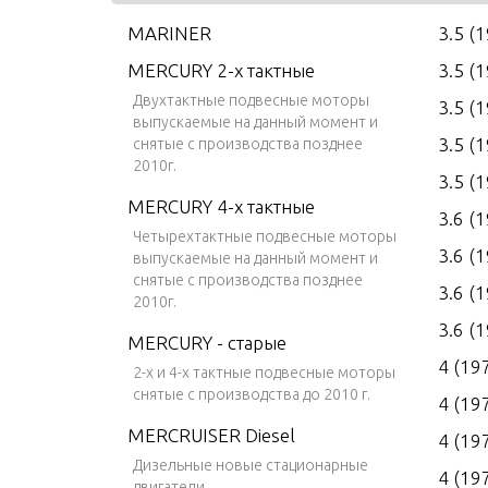
MARINER
3.5 (
MERCURY 2-х тактные
3.5 (
Двухтактные подвесные моторы
3.5 (
выпускаемые на данный момент и
3.5 (
снятые с производства позднее
2010г.
3.5 (
MERCURY 4-х тактные
3.6 (
Четырехтактные подвесные моторы
3.6 (
выпускаемые на данный момент и
снятые с производства позднее
3.6 (
2010г.
3.6 (
MERCURY - старые
4 (19
2-х и 4-х тактные подвесные моторы
снятые с производства до 2010 г.
4 (19
MERCRUISER Diesel
4 (19
Дизельные новые стационарные
4 (19
двигатели