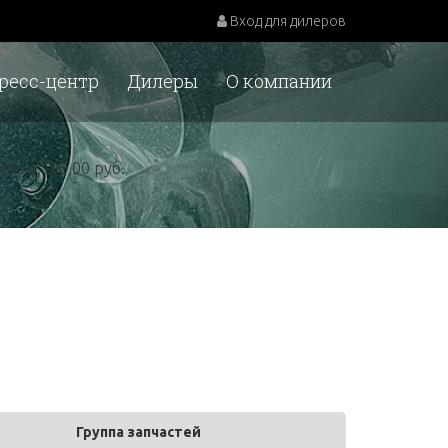
Вход для дилеров
ресс-центр
Дилеры
О компании
у.е. = 100,00 руб.
Группа запчастей